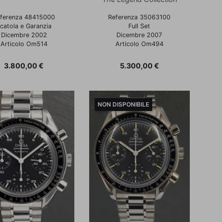
ferenza 48415000
Referenza 35063100
catola e Garanzia
Full Set
Dicembre 2002
Dicembre 2007
Articolo Om514
Articolo Om494
Prezzo
Prezzo
3.800,00 €
5.300,00 €
NON DISPONIBILE