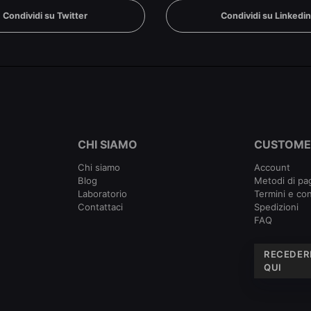
Condividi su Twitter
Condividi su Linkedi
CHI SIAMO
CUSTOME
Chi siamo
Account
Blog
Metodi di p
Laboratorio
Termini e con
Contattaci
Spedizioni
FAQ
RECEDER
QUI