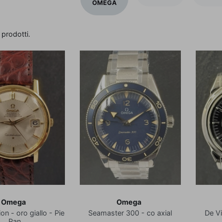
OMEGA
 prodotti.
Omega
Omega
on - oro giallo - Pie
Seamaster 300 - co axial
De Vi
Pan