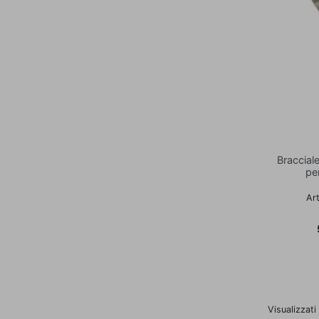
Braccial
pe
Ar
Visualizzati