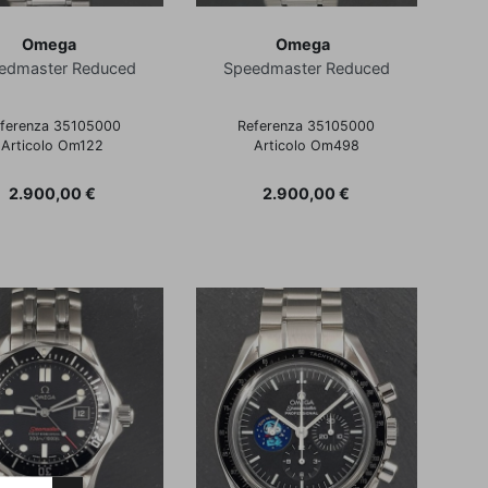
Omega
Omega
edmaster Reduced
Speedmaster Reduced
ferenza 35105000
Referenza 35105000
Articolo Om122
Articolo Om498
Prezzo
Prezzo
2.900,00 €
2.900,00 €