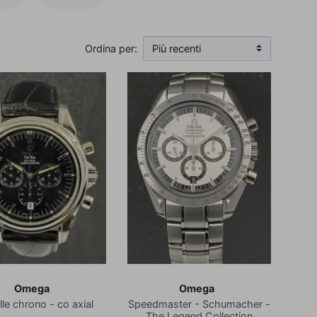
Ordina per:
Omega
Omega
lle chrono - co axial
Speedmaster - Schumacher -
The Legend Collection