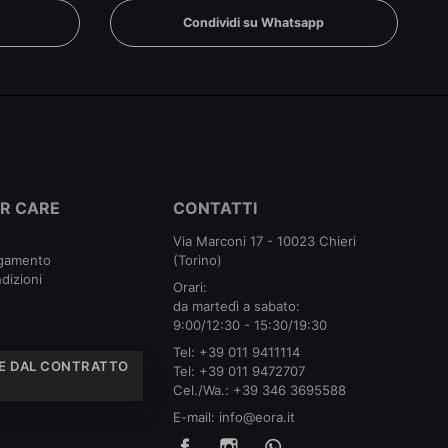
n
Condividi su Whatsapp
R CARE
CONTATTI
Via Marconi 17 - 10023 Chieri
agamento
(Torino)
dizioni
Orari:
da martedì a sabato:
9:00/12:30 - 15:30/19:30
Tel:
+39 011 9411114
E DAL CONTRATTO
Tel:
+39 011 9472707
Cel./Wa.:
+39 346 3695588
E-mail:
info@eora.it