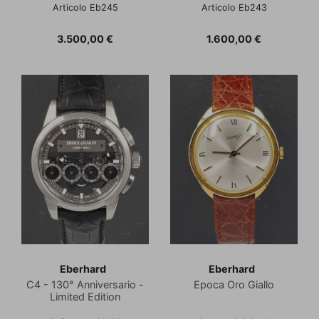
Articolo Eb245
Articolo Eb243
Prezzo
Prezzo
3.500,00 €
1.600,00 €
Eberhard
Eberhard
C4 - 130° Anniversario -
Epoca Oro Giallo
Limited Edition