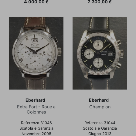
Prezzo
Prezzo
4.000,00 €
2.300,00 €
Eberhard
Eberhard
Extra Fort - Roue a
Champion
Colonnes
Referenza 31046
Referenza 31044
Scatola e Garanzia
Scatola e Garanzia
Novembre 2008
Giugno 2013