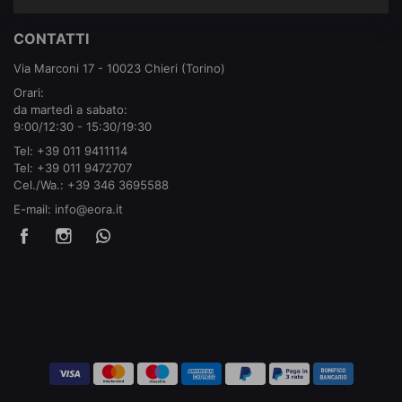
CONTATTI
Via Marconi 17 - 10023 Chieri (Torino)
Orari:
da martedì a sabato:
9:00/12:30 - 15:30/19:30
Tel:
+39 011 9411114
Tel:
+39 011 9472707
Cel./Wa.:
+39 346 3695588
E-mail:
info@eora.it