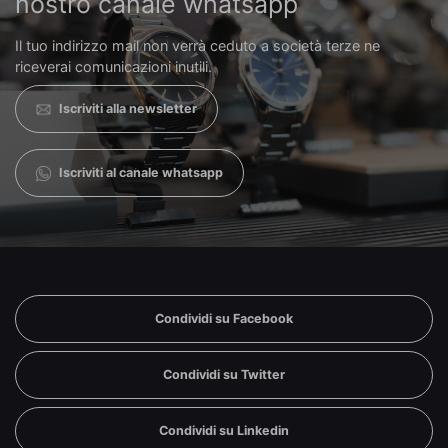
nostro canale whatsapp
Il tuo indirizzo mail non verrà ceduto a società terze ne
riceverai comunicazioni inutili.
Iscriviti alla newsletter
Iscriviti al canale whatsapp
Condividi su Facebook
Condividi su Twitter
Condividi su Linkedin