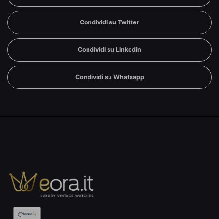
Condividi su Twitter
Condividi su Linkedin
Condividi su Whatsapp