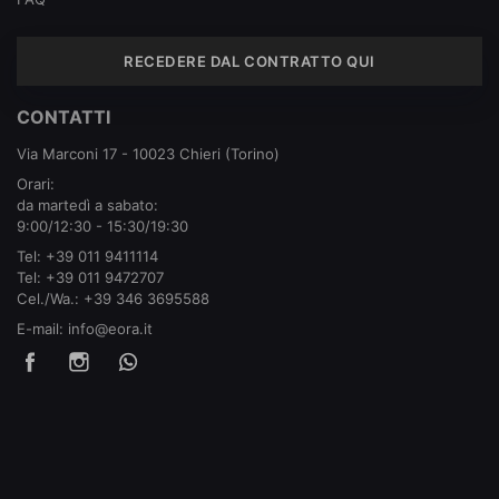
RECEDERE DAL CONTRATTO QUI
CONTATTI
Via Marconi 17 - 10023 Chieri (Torino)
Orari:
da martedì a sabato:
9:00/12:30 - 15:30/19:30
Tel:
+39 011 9411114
Tel:
+39 011 9472707
Cel./Wa.:
+39 346 3695588
E-mail:
info@eora.it