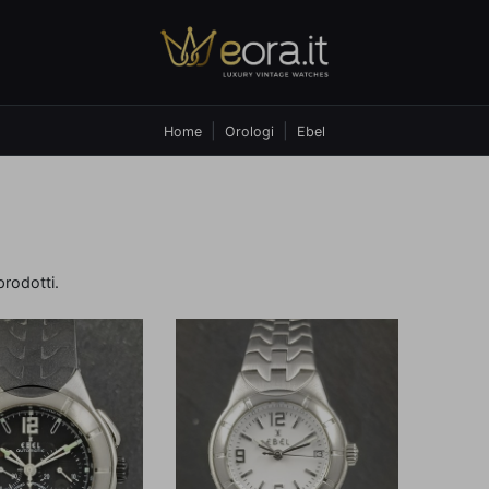
Home
Orologi
Ebel
prodotti.