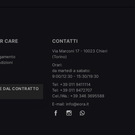
R CARE
CONTATTI
Via Marconi 17 - 10023 Chieri
agamento
(Torino)
dizioni
Orari:
da martedì a sabato:
9:00/12:30 - 15:30/19:30
Tel:
+39 011 9411114
E DAL CONTRATTO
Tel:
+39 011 9472707
Cel./Wa.:
+39 346 3695588
E-mail:
info@eora.it