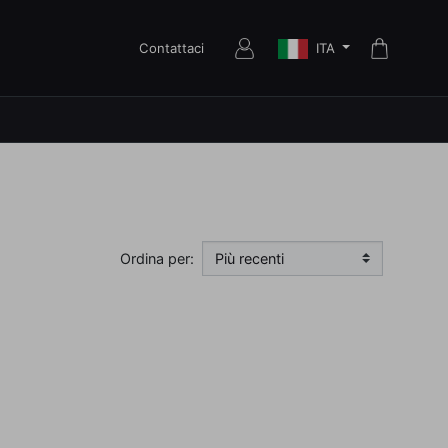
ITA
Contattaci
Ordina per: