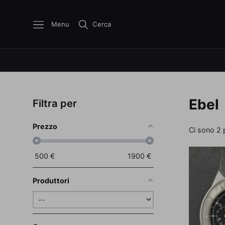
Menu
Cerca
Ebel
Filtra per
Prezzo
Ci sono 2 
500
€
1900
€
Produttori