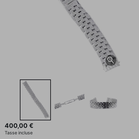

400,00 €
Tasse incluse