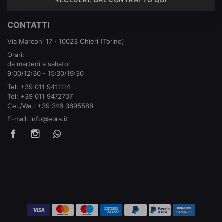
CONTATTI
Via Marconi 17 - 10023 Chieri (Torino)
Orari:
da martedì a sabato:
9:00/12:30 - 15:30/19:30
Tel:
+39 011 9411114
Tel:
+39 011 9472707
Cel./Wa.:
+39 346 3695588
E-mail:
info@eora.it