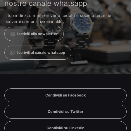
nostro canale whatsapp
Il tuo indirizzo mail non verrà ceduto a società terze ne
riceverai comunicazioni inutili.
Iscriviti alla newsletter
Iscriviti al canale whatsapp
Condividi su Facebook
Condividi su Twitter
Condividi su Linkedin