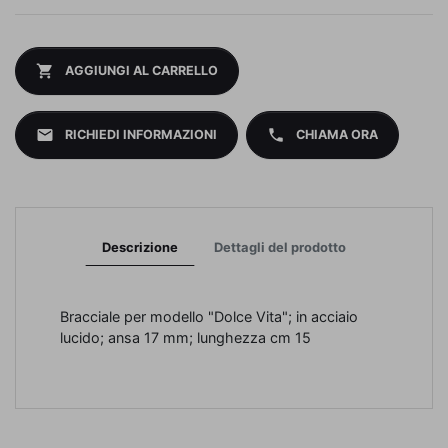
shopping_cart
AGGIUNGI AL CARRELLO
mail
phone
RICHIEDI INFORMAZIONI
CHIAMA ORA
Descrizione
Dettagli del prodotto
Bracciale per modello "Dolce Vita"; in acciaio
lucido; ansa 17 mm; lunghezza cm 15