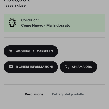
Tasse incluse
Condizioni:
Come Nuovo - Mai Indossato
shopping_cart
AGGIUNGI AL CARRELLO
mail
phone
RICHIEDI INFORMAZIONI
CHIAMA ORA
Descrizione
Dettagli del prodotto