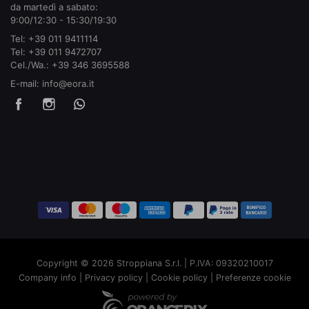
da martedì a sabato:
9:00/12:30 - 15:30/19:30
Tel:
+39 011 9411114
Tel:
+39 011 9472707
Cel./Wa.:
+39 346 3695588
E-mail:
info@eora.it
Copyright © 2026 Stroppiana S.r.l. | P.IVA: 09320210017
Company info
|
Privacy policy
|
Cookie policy
|
Preferenze cookie