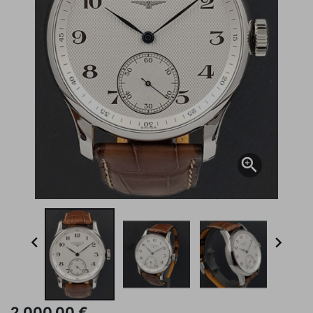



2.000,00 €