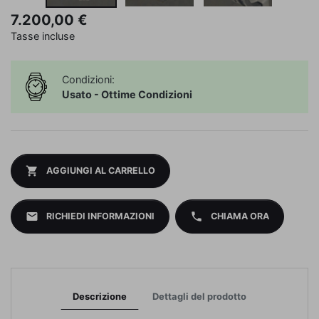
7.200,00 €
Tasse incluse
Condizioni:
Usato - Ottime Condizioni
shopping_cart
AGGIUNGI AL CARRELLO
mail
phone
RICHIEDI INFORMAZIONI
CHIAMA ORA
Descrizione
Dettagli del prodotto