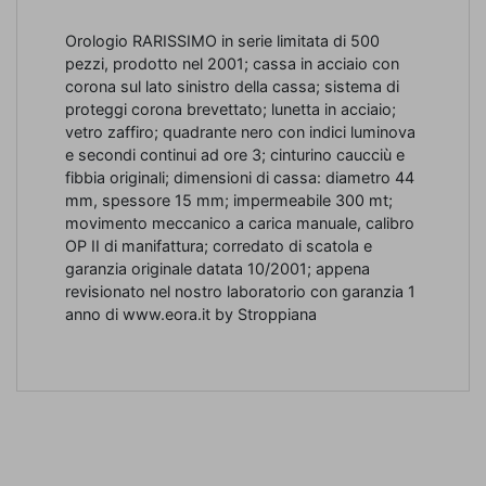
Orologio RARISSIMO in serie limitata di 500
pezzi, prodotto nel 2001; cassa in acciaio con
corona sul lato sinistro della cassa; sistema di
proteggi corona brevettato; lunetta in acciaio;
vetro zaffiro; quadrante nero con indici luminova
e secondi continui ad ore 3; cinturino caucciù e
fibbia originali; dimensioni di cassa: diametro 44
mm, spessore 15 mm; impermeabile 300 mt;
movimento meccanico a carica manuale, calibro
OP II di manifattura; corredato di scatola e
garanzia originale datata 10/2001; appena
revisionato nel nostro laboratorio con garanzia 1
anno di www.eora.it by Stroppiana