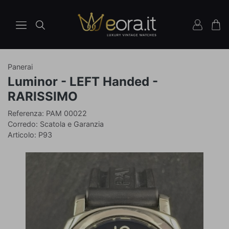
Panerai
Orologio
Luminor - LEFT Handed -
Ref
RARISSIMO
PAM
Referenza: PAM 00022
00022
Corredo: Scatola e Garanzia
Articolo: P93