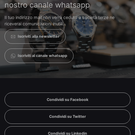
nostro canale whatsapp
Il tuo indirizzo mail non verrà ceduto a società terze ne
riceverai comunicazioni inutili.
Iscriviti alla newsletter
Iscriviti al canale whatsapp
Condividi su Facebook
Condividi su Twitter
Condividi su Linkedin