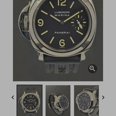


