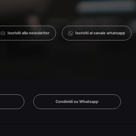
Iscriviti alla newsletter
Iscriviti al canale whatsapp
n
Condividi su Whatsapp