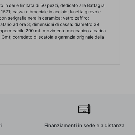
in serie limitata di 50 pezzi, dedicato alla Battaglia
1571; cassa e bracciale in acciaio; lunetta girevole
con serigrafia nera in ceramica; vetro zaffiro;
atario ad ore 3; dimensioni di cassa: diametro 39
mpermeabile 200 mt; movimento meccanico a carica
Gmt; corredato di scatola e garanzia originale della
i
Finanziamenti in sede e a distanza