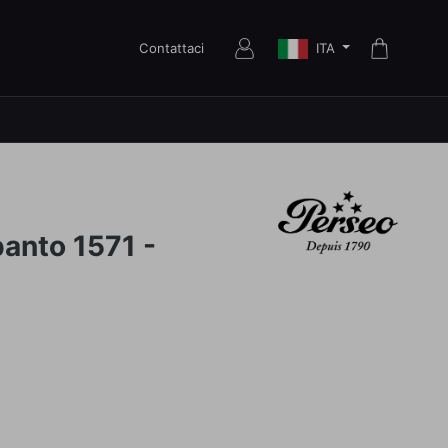
ITA
Contattaci
panto 1571 -