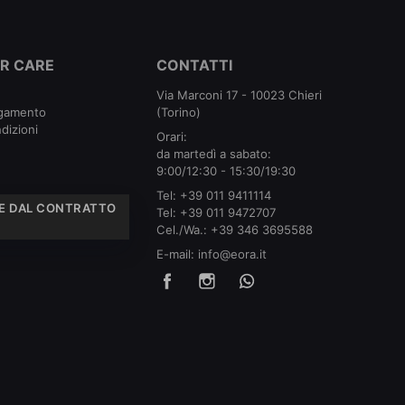
R CARE
CONTATTI
Via Marconi 17 - 10023 Chieri
agamento
(Torino)
dizioni
Orari:
da martedì a sabato:
9:00/12:30 - 15:30/19:30
Tel:
+39 011 9411114
E DAL CONTRATTO
Tel:
+39 011 9472707
Cel./Wa.:
+39 346 3695588
E-mail:
info@eora.it