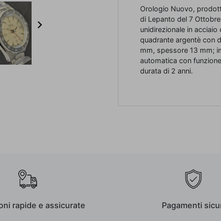
Orologio Nuovo, prodotto 
di Lepanto del 7 Ottobre 

unidirezionale in acciaio 
quadrante argentè con d
mm, spessore 13 mm; i
automatica con funzione 
durata di 2 anni.
oni rapide e assicurate
Pagamenti sicur