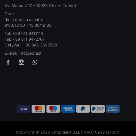
Via Marconi 17 - 10023 Chieri (Torino)
Orari:
da martedì a sabato:
9:00/12:30 - 15:30/19:30
Tel:
+39 011 9411114
Tel:
+39 011 9472707
Cel./Wa.:
+39 346 3695588
E-mail:
info@eora.it
Copyright © 2026 Stroppiana S.r.l. | P.IVA: 09320210017