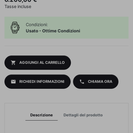
Tasse incluse
Condizioni:
Usato - Ottime Condizioni
shopping_cart
AGGIUNGI AL CARRELLO
mail
phone
RICHIEDI INFORMAZIONI
CHIAMA ORA
Descrizione
Dettagli del prodotto