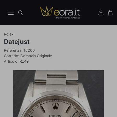
Rolex
Orologio
Ref
Datejust
16200
Referenza: 16200
Corredo: Garanzia Originale
Articolo: Rz49