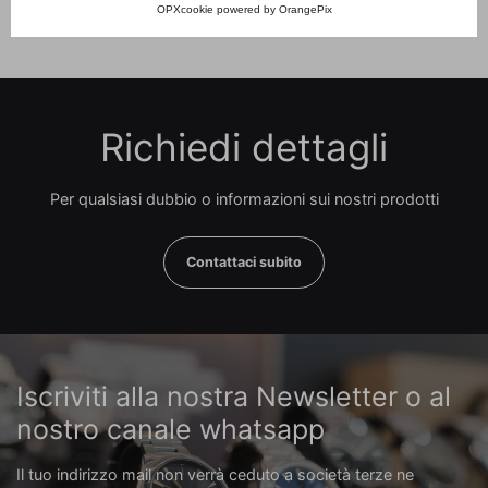
OPXcookie
powered by
OrangePix
Richiedi dettagli
Per qualsiasi dubbio o informazioni sui nostri prodotti
Contattaci subito
Iscriviti alla nostra Newsletter o al
nostro canale whatsapp
Il tuo indirizzo mail non verrà ceduto a società terze ne