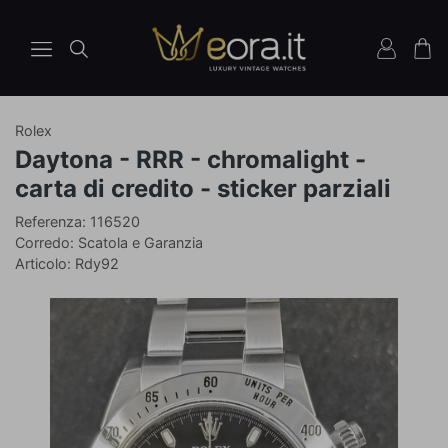
Rolex
Orologio
Daytona - RRR - chromalight -
Ref
carta di credito - sticker parziali
11652
Referenza: 116520
Corredo: Scatola e Garanzia
Articolo: Rdy92