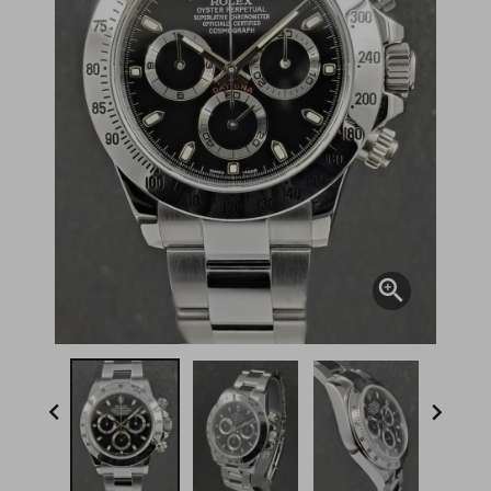


