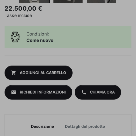
22.500,00 €
Tasse incluse
Condizioni:
Come nuovo
shopping_cart
AGGIUNGI AL CARRELLO
mail
phone
RICHIEDI INFORMAZIONI
CHIAMA ORA
Descrizione
Dettagli del prodotto