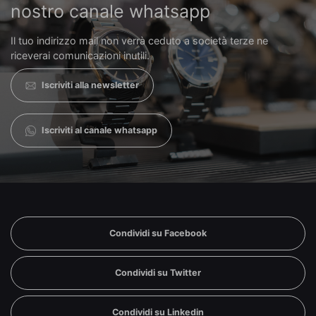
nostro canale whatsapp
Il tuo indirizzo mail non verrà ceduto a società terze ne
riceverai comunicazioni inutili.
Iscriviti alla newsletter
Iscriviti al canale whatsapp
Condividi su Facebook
Condividi su Twitter
Condividi su Linkedin