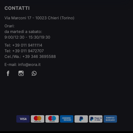
CONTATTI
Via Marconi 17 - 10023 Chieri (Torino)
Orari:
da martedì a sabato:
9:00/12:30 - 15:30/19:30
Tel:
+39 011 9411114
Tel:
+39 011 9472707
Cel./Wa.:
+39 346 3695588
E-mail:
info@eora.it