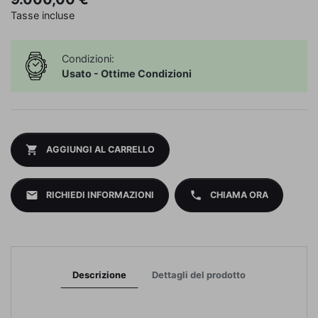
Tasse incluse
Condizioni:
Usato - Ottime Condizioni
shopping_cart
AGGIUNGI AL CARRELLO
mail
phone
RICHIEDI INFORMAZIONI
CHIAMA ORA
Descrizione
Dettagli del prodotto