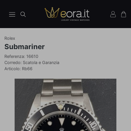
Rolex
Orologio
Ref
Submariner
16610
Referenza: 16610
Corredo: Scatola e Garanzia
Articolo: Rb66