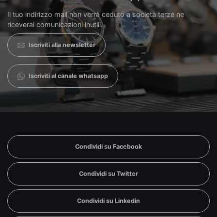
Il tuo indirizzo mail non verrà ceduto a società terze ne
riceverai comunicazioni inutili.
Iscriviti alla newsletter
Iscriviti al canale whatsapp
Condividi su Facebook
Condividi su Twitter
Condividi su Linkedin