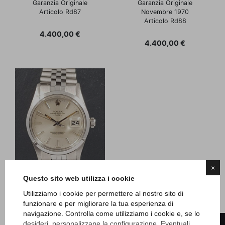
Garanzia Originale
Garanzia Originale
Articolo Rd87
Novembre 1970
Articolo Rd88
Prezzo
4.400,00 €
Prezzo
4.400,00 €
×
Questo sito web utilizza i cookie
Utilizziamo i cookie per permettere al nostro sito di
funzionare e per migliorare la tua esperienza di
Rolex
navigazione. Controlla come utilizziamo i cookie e, se lo
Date - anni '80
desideri, personalizzane la configurazione. Eventuali