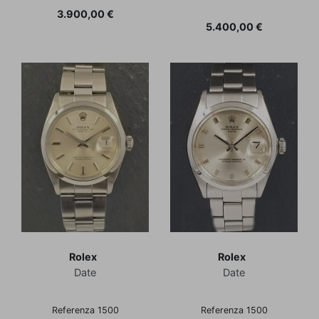
Prezzo
3.900,00 €
Prezzo
5.400,00 €
Rolex
Rolex
Date
Date
Referenza 1500
Referenza 1500