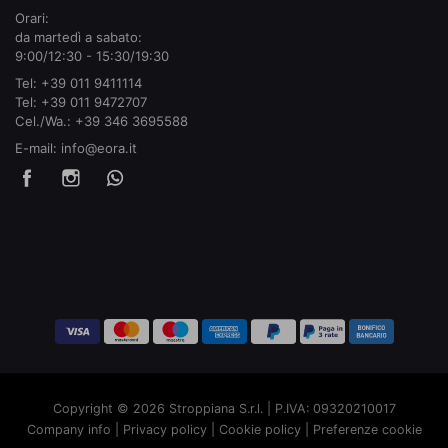
Orari:
da martedì a sabato:
9:00/12:30 - 15:30/19:30
Tel:
+39 011 9411114
Tel:
+39 011 9472707
Cel./Wa.:
+39 346 3695588
E-mail:
info@eora.it
Copyright © 2026 Stroppiana S.r.l. | P.IVA: 09320210017
Company info
|
Privacy policy
|
Cookie policy
|
Preferenze cookie