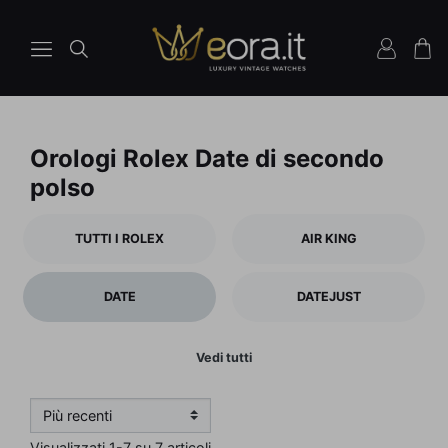
Orologi Rolex Date di secondo
polso
TUTTI I ROLEX
AIR KING
DATE
DATEJUST
Vedi tutti
Visualizzati 1-7 su 7 articoli