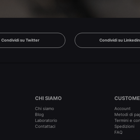
Condividi su Twitter
Condividi su Linkedi
CHI SIAMO
CUSTOME
Chi siamo
Account
Blog
Metodi di p
Laboratorio
Termini e con
Contattaci
Spedizioni
FAQ