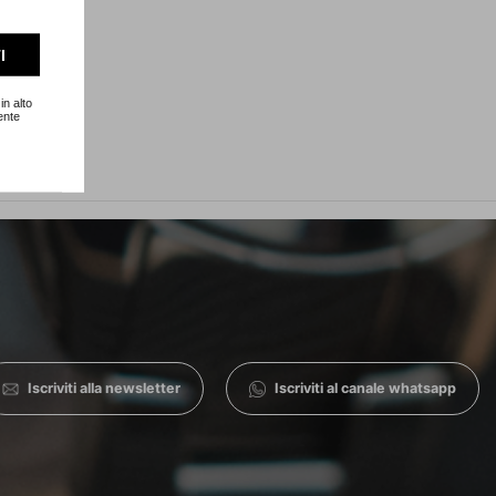
I
in alto
ente
Iscriviti alla newsletter
Iscriviti al canale whatsapp