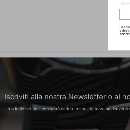
raccol
Consu
La chiu
a destr
selezio
Iscriviti alla nostra Newsletter o al
Il tuo indirizzo mail non verrà ceduto a società terze ne riceverai 