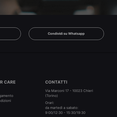
n
Condividi su Whatsapp
R CARE
CONTATTI
Via Marconi 17 - 10023 Chieri
agamento
(Torino)
dizioni
Orari:
da martedì a sabato:
9:00/12:30 - 15:30/19:30