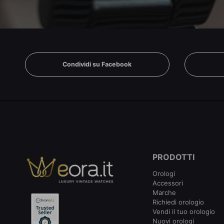
Condividi su Facebook
PRODOTTI
Orologi
Accessori
Marche
Richiedi orologio
Vendi il tuo orologio
Nuovi orologi