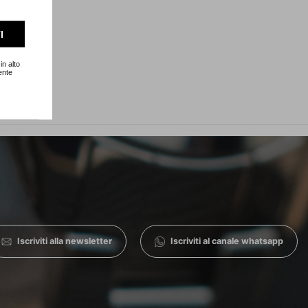
I
in alto
ente
Iscriviti alla newsletter
Iscriviti al canale whatsapp