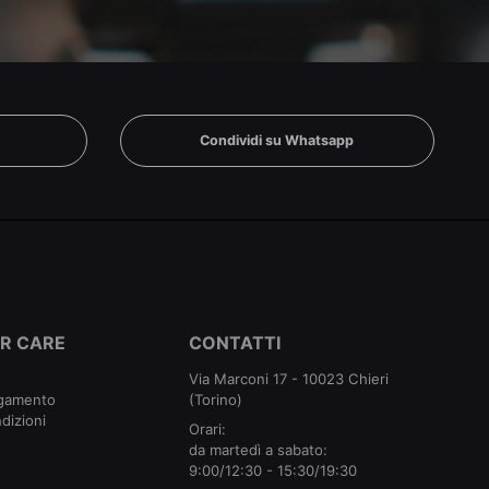
n
Condividi su Whatsapp
R CARE
CONTATTI
Via Marconi 17 - 10023 Chieri
agamento
(Torino)
dizioni
Orari:
da martedì a sabato:
9:00/12:30 - 15:30/19:30