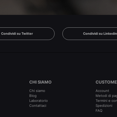
Condividi su Twitter
Condividi su Linkedi
CHI SIAMO
CUSTOME
Chi siamo
Account
Blog
Metodi di p
Laboratorio
Termini e con
Contattaci
Spedizioni
FAQ