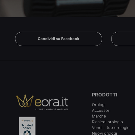
Condividi su Facebook
PRODOTTI
Orologi
Accessori
Marche
Richiedi orologio
Vendi il tuo orologio
Nuovi orologi