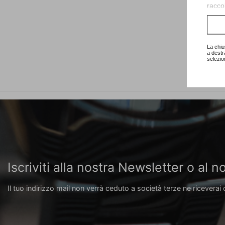
raccol
Consu
La chiu
a destr
selezio
Iscriviti alla nostra Newsletter o al
Il tuo indirizzo mail non verrà ceduto a società terze ne riceverai 