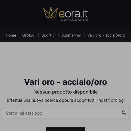
Home
Orologi
Sportivi
Submariner
Vari oro - acciaio/oro
Vari oro - acciaio/oro
Nessun prodotto disponibile
Effettua una nuova ricerca oppure scopri tutti i nostri orologi
