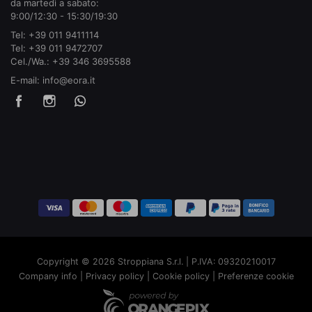
da martedì a sabato:
9:00/12:30 - 15:30/19:30
Tel:
+39 011 9411114
Tel:
+39 011 9472707
Cel./Wa.:
+39 346 3695588
E-mail:
info@eora.it
Copyright © 2026 Stroppiana S.r.l. | P.IVA: 09320210017
Company info
|
Privacy policy
|
Cookie policy
|
Preferenze cookie