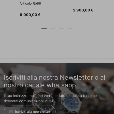
Articolo Rb66
Prezzo
2.900,00 €
Prezzo
9.000,00 €
Iscriviti alla nostra Newsletter o al
nostro canale whatsapp
Il tuo indirizzo mail non verrà ceduto a società terze ne
riceverai comunicazioni inutili.
Iscriviti alla newsletter