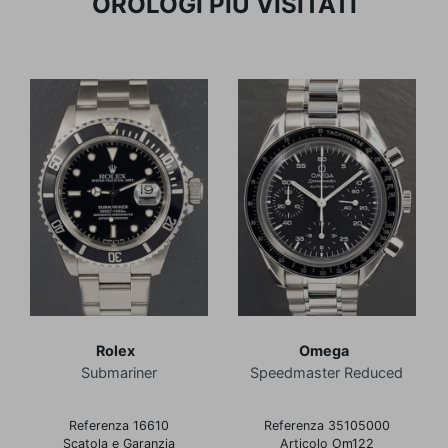
OROLOGI PIÙ VISITATI
Rolex
Omega
Submariner
Speedmaster Reduced
Referenza 16610
Referenza 35105000
Scatola e Garanzia
Articolo Om122