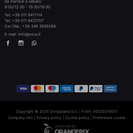
da martedì a sabato:
9:00/12:30 - 15:30/19:30
Tel:
+39 011 9411114
Tel:
+39 011 9472707
Cel./Wa.:
+39 346 3695588
E-mail:
info@eora.it
Copyright © 2026 Stroppiana S.r.l. | P.IVA: 09320210017
Company info
|
Privacy policy
|
Cookie policy
|
Preferenze cookie