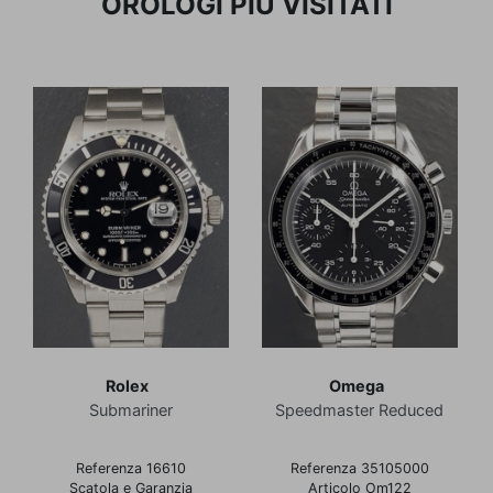
OROLOGI PIÙ VISITATI
Rolex
Omega
Submariner
Speedmaster Reduced
Referenza 16610
Referenza 35105000
Scatola e Garanzia
Articolo Om122