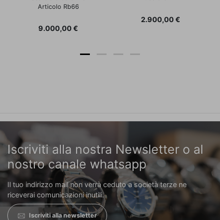
Articolo Rb66
Prezzo
2.900,00 €
Prezzo
9.000,00 €
Iscriviti alla nostra Newsletter o al
nostro canale whatsapp
Il tuo indirizzo mail non verrà ceduto a società terze ne
riceverai comunicazioni inutili.
Iscriviti alla newsletter