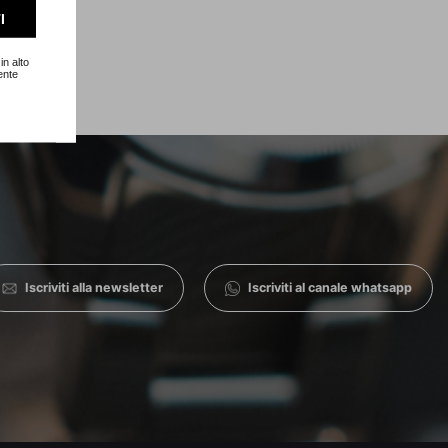
I
in alto
ente
Iscriviti alla newsletter
Iscriviti al canale whatsapp