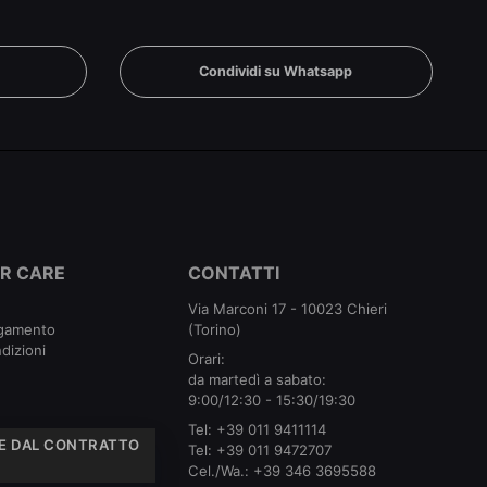
n
Condividi su Whatsapp
R CARE
CONTATTI
Via Marconi 17 - 10023 Chieri
agamento
(Torino)
dizioni
Orari:
da martedì a sabato:
9:00/12:30 - 15:30/19:30
Tel:
+39 011 9411114
E DAL CONTRATTO
Tel:
+39 011 9472707
Cel./Wa.:
+39 346 3695588