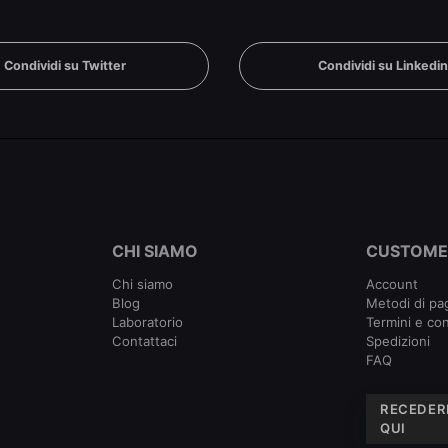
Condividi su Twitter
Condividi su Linkedi
CHI SIAMO
CUSTOME
Chi siamo
Account
Blog
Metodi di p
Laboratorio
Termini e con
Contattaci
Spedizioni
FAQ
RECEDER
QUI