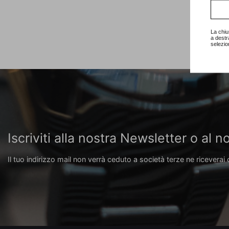
Consu
La chiu
a destr
selezio
Iscriviti alla nostra Newsletter o al
Il tuo indirizzo mail non verrà ceduto a società terze ne riceverai 