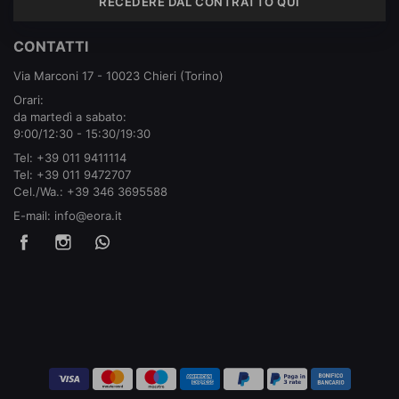
RECEDERE DAL CONTRATTO QUI
CONTATTI
Via Marconi 17 - 10023 Chieri (Torino)
Orari:
da martedì a sabato:
9:00/12:30 - 15:30/19:30
Tel:
+39 011 9411114
Tel:
+39 011 9472707
Cel./Wa.:
+39 346 3695588
E-mail:
info@eora.it