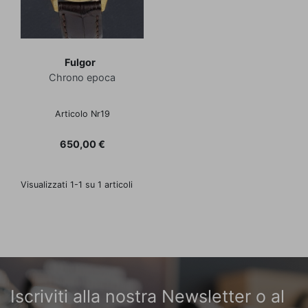
Fulgor
Chrono epoca
Articolo Nr19
Prezzo
650,00 €
Visualizzati 1-1 su 1 articoli
Iscriviti alla nostra Newsletter o al