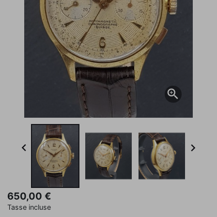



650,00 €
Tasse incluse