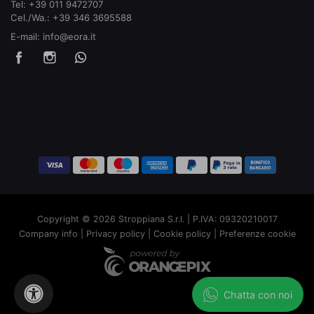
Tel:
+39 011 9472707
Cel./Wa.:
+39 346 3695588
E-mail:
info@eora.it
Copyright © 2026 Stroppiana S.r.l. | P.IVA: 09320210017
Company info
|
Privacy policy
|
Cookie policy
|
Preferenze cookie
Chatta con noi