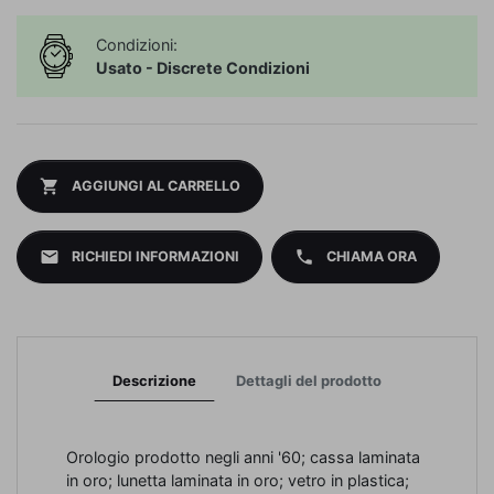
Condizioni:
Usato - Discrete Condizioni
shopping_cart
AGGIUNGI AL CARRELLO
mail
phone
RICHIEDI INFORMAZIONI
CHIAMA ORA
Descrizione
Dettagli del prodotto
Orologio prodotto negli anni '60; cassa laminata
in oro; lunetta laminata in oro; vetro in plastica;