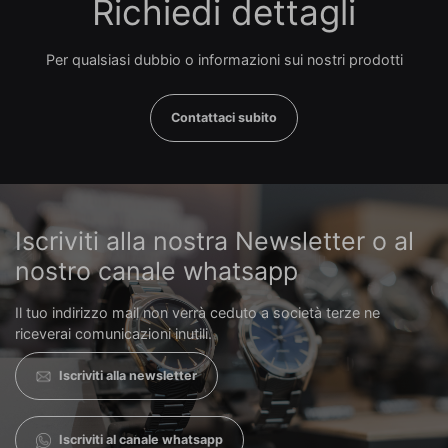
Richiedi dettagli
Per qualsiasi dubbio o informazioni sui nostri prodotti
Contattaci subito
Iscriviti alla nostra Newsletter o al
nostro canale whatsapp
Il tuo indirizzo mail non verrà ceduto a società terze ne
riceverai comunicazioni inutili.
Iscriviti alla newsletter
Iscriviti al canale whatsapp