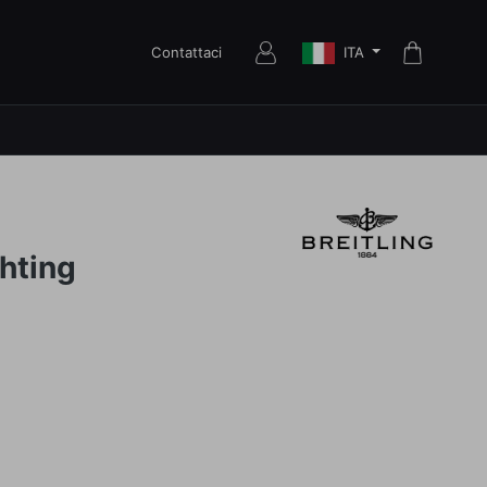
ITA
Contattaci
hting