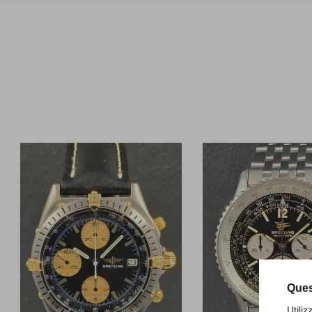
Ques
Utili