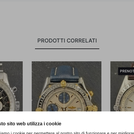
PRODOTTI CORRELATI
PRENO
to sito web utilizza i cookie
zziamo i cookie per permettere al nostro sito di funzionare e per migliora