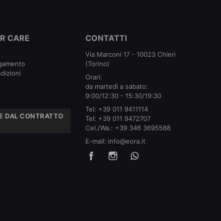
R CARE
CONTATTI
Via Marconi 17 - 10023 Chieri
agamento
(Torino)
dizioni
Orari:
da martedì a sabato:
9:00/12:30 - 15:30/19:30
Tel:
+39 011 9411114
E DAL CONTRATTO
Tel:
+39 011 9472707
Cel./Wa.:
+39 346 3695588
E-mail:
info@eora.it