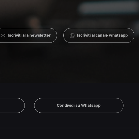
Iscriviti alla newsletter
Iscriviti al canale whatsapp
n
Condividi su Whatsapp