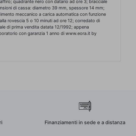
 zaffiro; quadrante nero con datario ad ore 3; bracciale
mensioni di cassa: diametro 39 mm, spessore 14 mm;
mento meccanico a carica automatica con funzione
lla rovescia 5 o 10 minuti ad ore 12; corredato di
nale di prima vendita datata 12/1992; appena
aboratorio con garanzia 1 anno di www.eora.it by
i
Finanziamenti in sede e a distanza