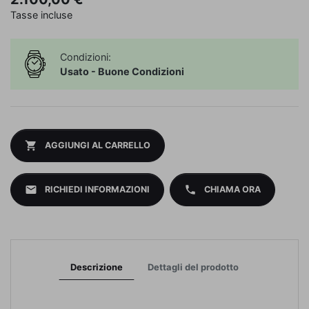
Tasse incluse
Condizioni:
Usato - Buone Condizioni
shopping_cart
AGGIUNGI AL CARRELLO
mail
phone
RICHIEDI INFORMAZIONI
CHIAMA ORA
Descrizione
Dettagli del prodotto