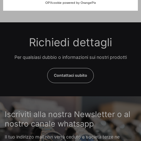
OPXcookie
powered by
OrangePix
Richiedi dettagli
Per qualsiasi dubbio o informazioni sui nostri prodotti
Contattaci subito
Iscriviti alla nostra Newsletter o al
nostro canale whatsapp
Il tuo indirizzo mail non verrà ceduto a società terze ne