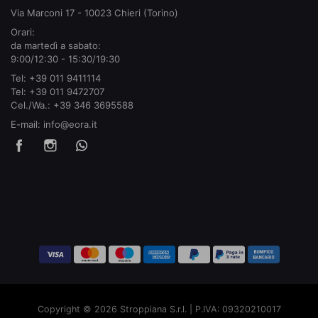
Via Marconi 17 - 10023 Chieri (Torino)
Orari:
da martedì a sabato:
9:00/12:30 - 15:30/19:30
Tel:
+39 011 9411114
Tel:
+39 011 9472707
Cel./Wa.:
+39 346 3695588
E-mail:
info@eora.it
Copyright © 2026 Stroppiana S.r.l. | P.IVA: 09320210017