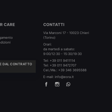
R CARE
CONTATTI
Via Marconi 17 - 10023 Chieri
agamento
(Torino)
dizioni
Orari:
da martedì a sabato:
9:00/12:30 - 15:30/19:30
Tel:
+39 011 9411114
E DAL CONTRATTO
Tel:
+39 011 9472707
Cel./Wa.:
+39 346 3695588
E-mail:
info@eora.it