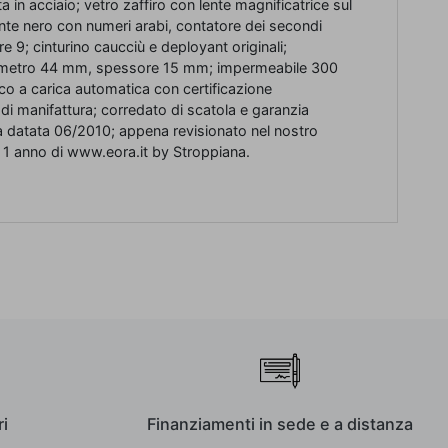
a in acciaio; vetro zaffiro con lente magnificatrice sul
nte nero con numeri arabi, contatore dei secondi
e 9; cinturino caucciù e deployant originali;
iametro 44 mm, spessore 15 mm; impermeabile 300
 a carica automatica con certificazione
 di manifattura; corredato di scatola e garanzia
ta datata 06/2010; appena revisionato nel nostro
 1 anno di www.eora.it by Stroppiana.
i
Finanziamenti in sede e a distanza