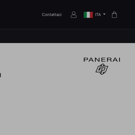
ITA
Contattaci
a