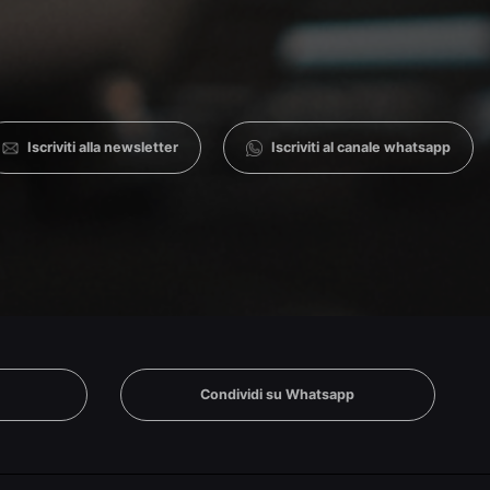
Iscriviti alla newsletter
Iscriviti al canale whatsapp
n
Condividi su Whatsapp