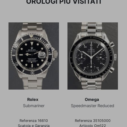
OROLOGI PIÙ VISITATI
Rolex
Omega
Submariner
Speedmaster Reduced
Referenza 16610
Referenza 35105000
Scatola e Garanzia
Articolo Om122