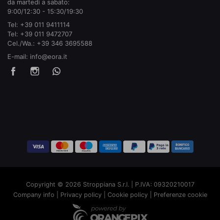
da martedì a sabato:
9:00/12:30 - 15:30/19:30
Tel:
+39 011 9411114
Tel:
+39 011 9472707
Cel./Wa.:
+39 346 3695588
E-mail:
info@eora.it
Copyright © 2026 Stroppiana S.r.l. | P.IVA: 09320210017
Company info
|
Privacy policy
|
Cookie policy
|
Preferenze cookie