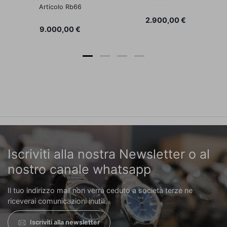
Articolo Rb66
Prezzo
2.900,00 €
Prezzo
9.000,00 €
Iscriviti alla nostra Newsletter o al
nostro canale whatsapp
Il tuo indirizzo mail non verrà ceduto a società terze ne
riceverai comunicazioni inutili.
Iscriviti alla newsletter